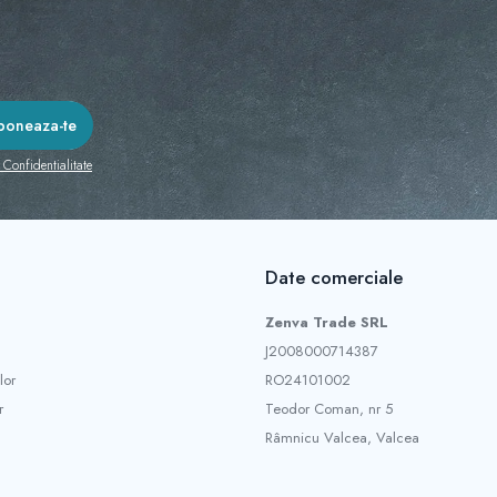
 Confidentialitate
Date comerciale
Zenva Trade SRL
J2008000714387
lor
RO24101002
r
Teodor Coman, nr 5
Râmnicu Valcea, Valcea