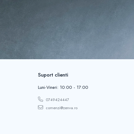
Suport clienti
Luni-Vineri: 10:00 - 17:00
0749424447
comenzi@zenva.ro