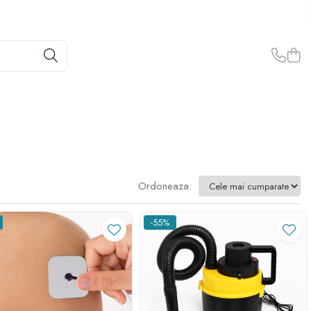
Ordoneaza:
-55%