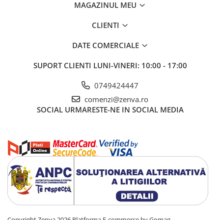
MAGAZINUL MEU
CLIENTI
DATE COMERCIALE
SUPORT CLIENTI
LUNI-VINERI: 10:00 - 17:00
0749424447
comenzi@zenva.ro
SOCIAL
URMARESTE-NE IN SOCIAL MEDIA
Copyright Zenva 2026
Platforma E-commerce by Gomag