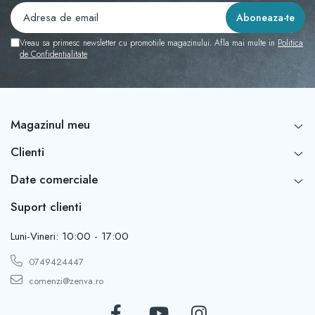
Vreau sa primesc newsletter cu promotiile magazinului. Afla mai multe in
Politica
de Confidentialitate
Magazinul meu
Clienti
Date comerciale
Suport clienti
Luni-Vineri: 10:00 - 17:00
0749424447
comenzi@zenva.ro