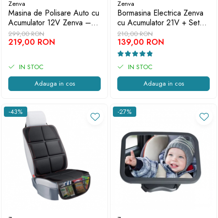
Zenva
Zenva
Masina de Polisare Auto cu
Bormasina Electrica Zenva
Acumulator 12V Zenva –
cu Acumulator 21V + Set
Profesionala, Reglabila,
Profesional de Scule - 2
299,00 RON
210,00 RON
Portabila
219,00 RON
Baterii Incluse
139,00 RON
IN STOC
IN STOC
Adauga in cos
Adauga in cos
-43%
-27%