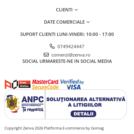
CLIENTI
DATE COMERCIALE
SUPORT CLIENTI
LUNI-VINERI: 10:00 - 17:00
0749424447
comenzi@zenva.ro
SOCIAL
URMARESTE-NE IN SOCIAL MEDIA
Copyright Zenva 2026
Platforma E-commerce by Gomag