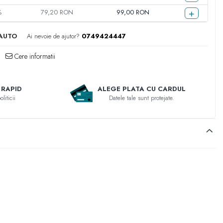
+
%
79,20 RON
99,00 RON
AUTO
Ai nevoie de ajutor?
0749424447
Cere informatii
 RAPID
ALEGE PLATA CU CARDUL
liticii
Datele tale sunt protejate.