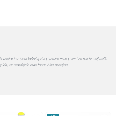
redere!