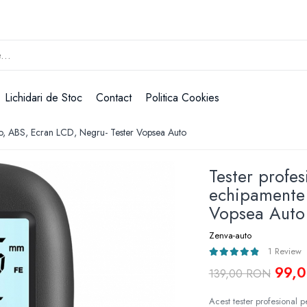
Lichidari de Stoc
Contact
Politica Cookies
uto, ABS, Ecran LCD, Negru- Tester Vopsea Auto
Tester profes
echipamente 
Vopsea Auto
Zenva-auto
1 Review
99,
139,00 RON
Acest tester profesional p