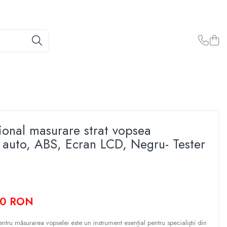
ional masurare strat vopsea
auto, ABS, Ecran LCD, Negru- Tester
00 RON
entru măsurarea vopselei este un instrument esențial pentru specialiștii din