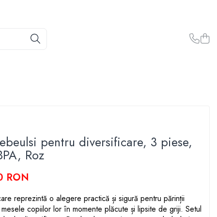
ebeulsi pentru diversificare, 3 piese,
 BPA, Roz
0 RON
care reprezintă o alegere practică și sigură pentru părinții
mesele copiilor lor în momente plăcute și lipsite de griji. Setul