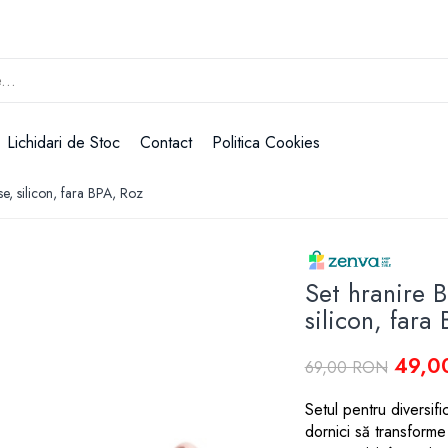
Lichidari de Stoc
Contact
Politica Cookies
se, silicon, fara BPA, Roz
Set hranire B
silicon, fara
49,0
69,00 RON
Setul pentru diversifi
dornici să transforme 