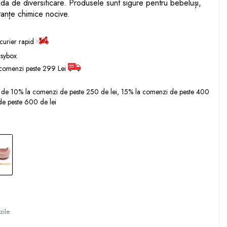
oada de diversificare. Produsele sunt sigure pentru bebeluși,
tanțe chimice nocive.
 curier rapid
asybox
comenzi peste 299 Lei
 de 10% la comenzi de peste 250 de lei, 15% la comenzi de peste 400
de peste 600 de lei
zile