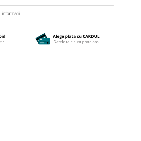
informatii
pid
Alege plata cu CARDUL
ticii
Datele tale sunt protejate.