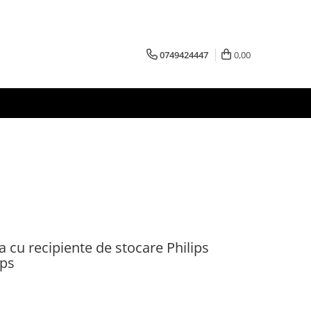
0749424447
0,00
cu recipiente de stocare Philips
ips