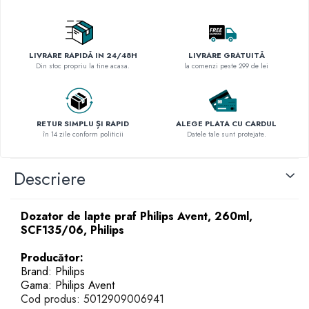
LIVRARE RAPIDĂ IN 24/48H
LIVRARE GRATUITĂ
Din stoc propriu la tine acasa.
la comenzi peste 299 de lei
RETUR SIMPLU ȘI RAPID
ALEGE PLATA CU CARDUL
în 14 zile conform politicii
Datele tale sunt protejate.
Descriere
Dozator de lapte praf Philips Avent, 260ml,
SCF135/06, Philips
Producător:
Brand: Philips
Gama: Philips Avent
Cod produs: 5012909006941