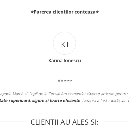
⭐
Parerea clientilor conteaza
⭐
 îngrijirea bebelușului și pentru mine și am fost foarte
 iar ambalajele erau foarte bine protejate.
CLIENTII AU ALES SI: