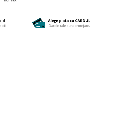
pid
Alege plata cu CARDUL
ticii
Datele tale sunt protejate.