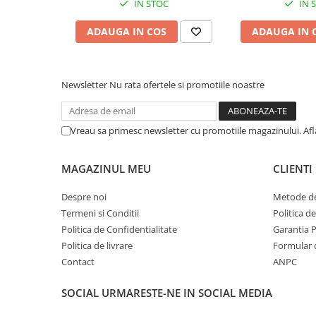
IN STOC
IN 
ADAUGA IN COS
ADAUGA IN 
Newsletter
Nu rata ofertele si promotiile noastre
Vreau sa primesc newsletter cu promotiile magazinului. Af
MAGAZINUL MEU
CLIENTI
Despre noi
Metode de
Termeni si Conditii
Politica d
Politica de Confidentialitate
Garantia 
Politica de livrare
Formular 
Contact
ANPC
SOCIAL
URMARESTE-NE IN SOCIAL MEDIA