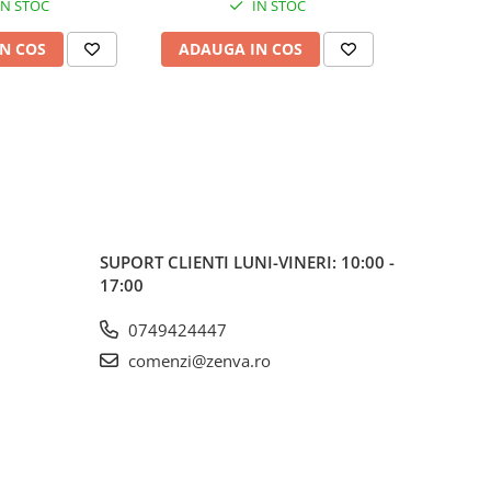
IN STOC
IN STOC
N COS
ADAUGA IN COS
SUPORT CLIENTI
LUNI-VINERI: 10:00 -
17:00
0749424447
comenzi@zenva.ro