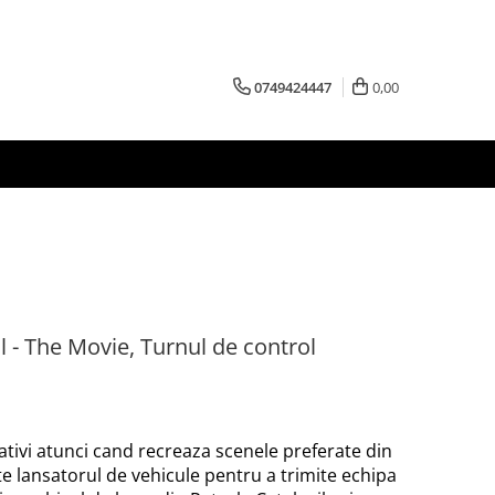
0749424447
0,00
l - The Movie, Turnul de control
reativi atunci cand recreaza scenele preferate din
te lansatorul de vehicule pentru a trimite echipa