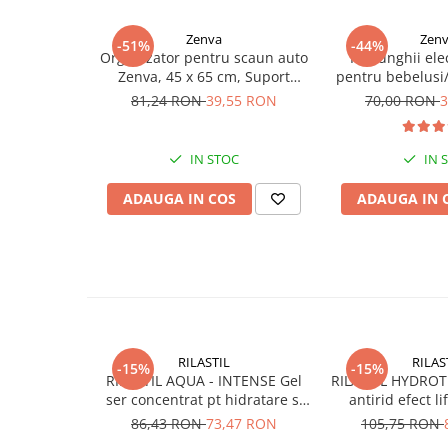
Zenva
Zen
-51%
-44%
Organizator pentru scaun auto
Pila unghii ele
Zenva, 45 x 65 cm, Suport
pentru bebelusi/c
Tableta, Impermeabil, Negru,
capete de sc
81,24 RON
39,55 RON
70,00 RON
3
Protectie Scaun Auto, Spatar
IN STOC
IN 
ADAUGA IN COS
ADAUGA IN 
RILASTIL
RILAS
-15%
-15%
RILASTIL AQUA - INTENSE Gel
RILASTIL HYDROT
ser concentrat pt hidratare si
antirid efect li
anti-poluare x 30ml
86,43 RON
73,47 RON
105,75 RON