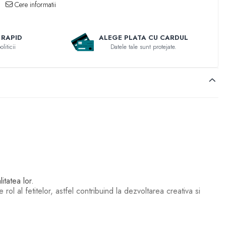
Cere informatii
 RAPID
ALEGE PLATA CU CARDUL
liticii
Datele tale sunt protejate.
itatea lor.
 rol al fetitelor, astfel contribuind la dezvoltarea creativa si