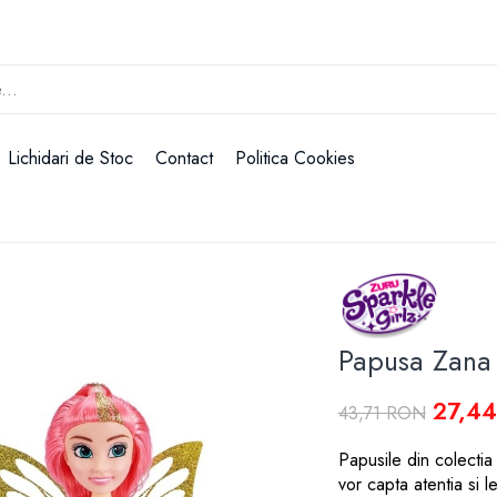
Lichidari de Stoc
Contact
Politica Cookies
Papusa Zana 
27,4
43,71 RON
Papusile din colectia
vor capta atentia si le