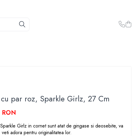
cu par roz, Sparkle Girlz, 27 Cm
4 RON
 Sparkle Girlz in cornet sunt atat de gingase si deosebite, va
 veti adora pentru originalitatea lor.