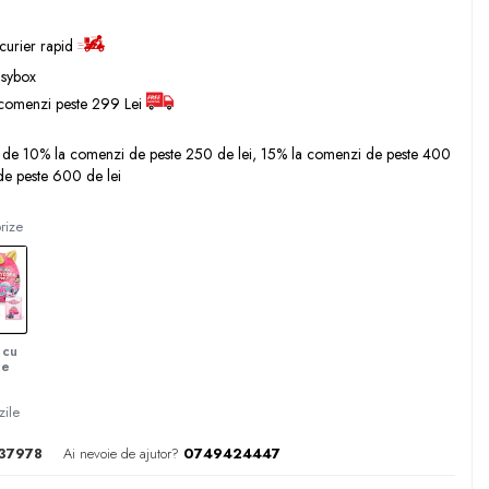
 curier rapid
asybox
comenzi peste 299 Lei
 de 10% la comenzi de peste 250 de lei, 15% la comenzi de peste 400
de peste 600 de lei
prize
 cu
ze
zile
37978
Ai nevoie de ajutor?
0749424447