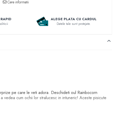
Cere informatii
 RAPID
ALEGE PLATA CU CARDUL
liticii
Datele tale sunt protejate.
surprize pe care le veti adora. Deschideti oul Rainbocorn
u a vedea cum ochii lor stralucesc in intuneric! Aceste pisicute