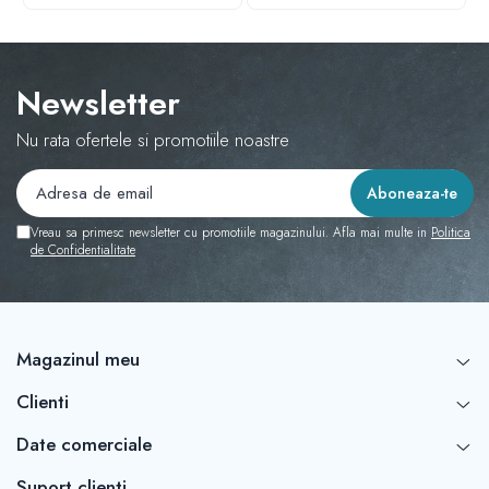
Newsletter
Nu rata ofertele si promotiile noastre
Vreau sa primesc newsletter cu promotiile magazinului. Afla mai multe in
Politica
de Confidentialitate
Magazinul meu
Clienti
Date comerciale
Suport clienti