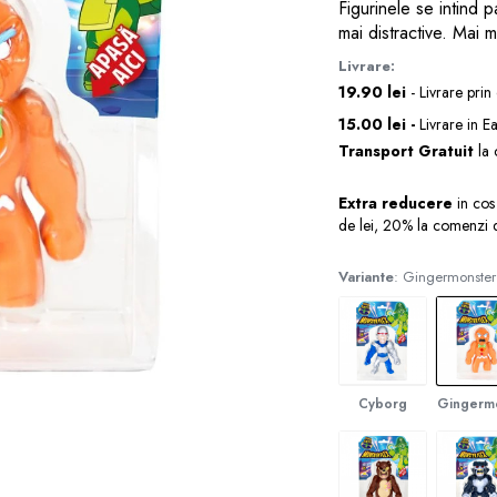
Figurinele se intind 
mai distractive. Mai m
Livrare:
19.90 lei
- Livrare prin
15.00 lei -
Livrare in E
Transport Gratuit
la 
Extra reducere
in cos
de lei, 20% la comenzi 
Variante
: Gingermonste
Cyborg
Gingerm