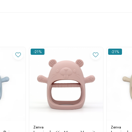
-21%
-21%
Zenva
Zenva