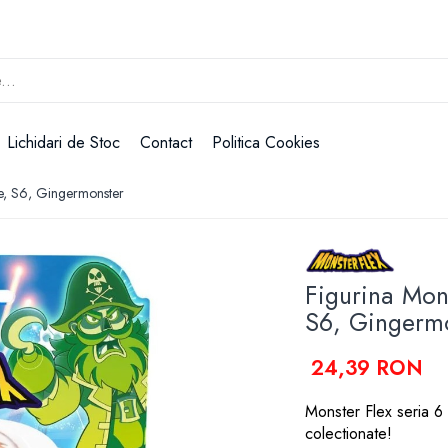
Lichidari de Stoc
Contact
Politica Cookies
nde, S6, Gingermonster
Figurina Mons
S6, Gingerm
24,39 RON
Monster Flex seria 6 e
colectionate!