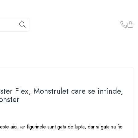
ter Flex, Monstrulet care se intinde,
onster
ste aici, iar figurinele sunt gata de lupta, dar si gata sa fie