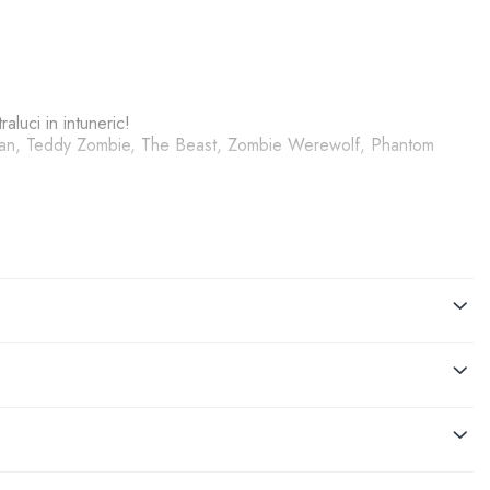
aluci in intuneric!
dman, Teddy Zombie, The Beast, Zombie Werewolf, Phantom